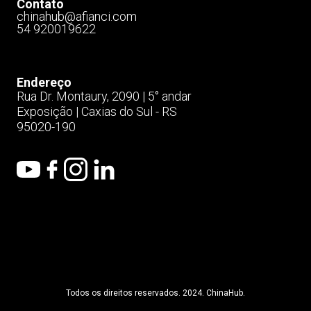
Contato
chinahub@afianci.com​
54 920019622
Endereço
Rua Dr. Montaury, 2090 | 5° andar
Exposição | Caxias do Sul - RS
95020-190​
Todos os direitos reservados. 2024. ChinaHub.