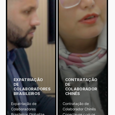
EXPATRIAÇÃO
CONTRATAÇÃO
DE
DE
COLABORADORES
COLABORADOR
BRASILEIROS
CHINÊS
Expatriação de
Contratação de
Colaboradores
Colaborador Chinês
Brasileiros Globalize
Conecte-se com os