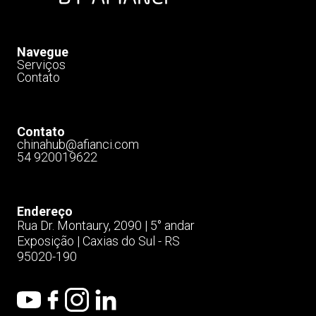
Navegue
Serviços
Contato
Contato
chinahub@afianci.com​
54 920019622
Endereço
Rua Dr. Montaury, 2090 | 5° andar
Exposição | Caxias do Sul - RS
95020-190​