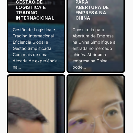
GESTÃO DE
PARA
LOGÍSTICA E
ABERTURA DE
TRADING
EMPRESA NA
INTERNACIONAL
CHINA
Gestão de Logística e
Consultoria para
Trading Internacional
Abertura de Empresa
Eficiência Global e
na China Simplifique a
Gestão Simplificada.
entrada no mercado
Com mais de uma
chinês. Abrir uma
década de experiência
empresa na China
na…
pode…