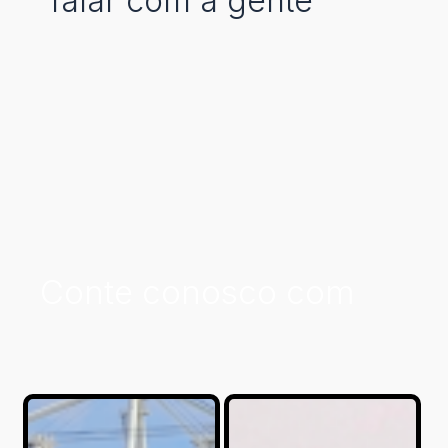
falar com a gente
Conte conosco com